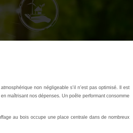
atmosphérique non négligeable s’il n’est pas optimisé. Il est
tout en maîtrisant nos dépenses. Un poêle performant consomme
hauffage au bois occupe une place centrale dans de nombreux