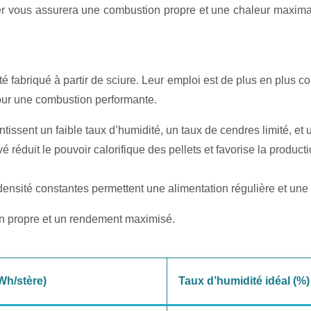
er vous assurera une combustion propre et une chaleur maximale
 fabriqué à partir de sciure. Leur emploi est de plus en plus co
pour une combustion performante.
tissent un faible taux d’humidité, un taux de cendres limité, et 
é réduit le pouvoir calorifique des pellets et favorise la produc
e densité constantes permettent une alimentation régulière et un
ion propre et un rendement maximisé.
Wh/stère)
Taux d’humidité idéal (%)