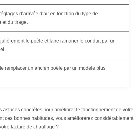
réglages d’arrivée d’air en fonction du type de
 et du tirage.
gulièrement le poêle et faire ramoner le conduit par un
el.
de remplacer un ancien poêle par un modèle plus
des astuces concrètes pour améliorer le fonctionnement de votre
ptant ces bonnes habitudes, vous améliorerez considérablement
otre facture de chauffage ?