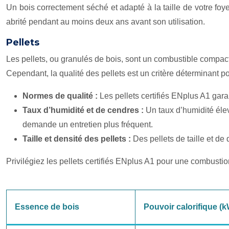
Un bois correctement séché et adapté à la taille de votre foy
abrité pendant au moins deux ans avant son utilisation.
Pellets
Les pellets, ou granulés de bois, sont un combustible compacté
Cependant, la qualité des pellets est un critère déterminant 
Normes de qualité :
Les pellets certifiés ENplus A1 garan
Taux d’humidité et de cendres :
Un taux d’humidité élev
demande un entretien plus fréquent.
Taille et densité des pellets :
Des pellets de taille et d
Privilégiez les pellets certifiés ENplus A1 pour une combust
Essence de bois
Pouvoir calorifique (k