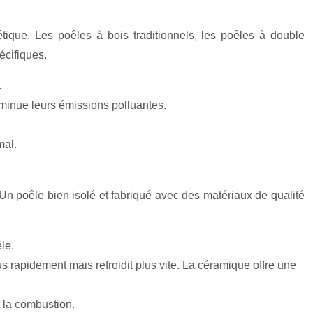
tique. Les poêles à bois traditionnels, les poêles à double
écifiques.
.
iminue leurs émissions polluantes.
mal.
r. Un poêle bien isolé et fabriqué avec des matériaux de qualité
le.
us rapidement mais refroidit plus vite. La céramique offre une
t la combustion.