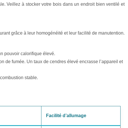
. Veillez à stocker votre bois dans un endroit bien ventilé et
urant grâce à leur homogénéité et leur facilité de manutention.
un pouvoir calorifique élevé.
tion de fumée. Un taux de cendres élevé encrasse l’appareil et
e combustion stable.
Facilité d’allumage