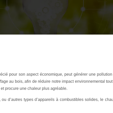
récié pour son aspect économique, peut générer une pollution 
uffage au bois, afin de réduire notre impact environnemental 
 et procure une chaleur plus agréable.
, ou d’autres types d’appareils à combustibles solides, le c