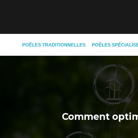
POÊLES TRADITIONNELLES
POÊLES SPÉCIALIS
Comment optimis