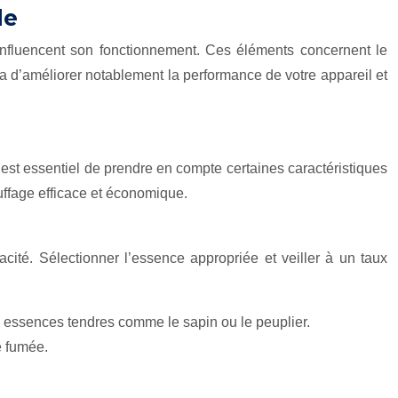
le
 influencent son fonctionnement. Ces éléments concernent le
ra d’améliorer notablement la performance de votre appareil et
 est essentiel de prendre en compte certaines caractéristiques
auffage efficace et économique.
acité. Sélectionner l’essence appropriée et veiller à un taux
es essences tendres comme le sapin ou le peuplier.
e fumée.