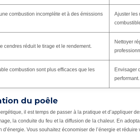
 une combustion incomplète et à des émissions
Ajuster les 
combustible
Nettoyer ré
e cendres réduit le tirage et le rendement.
professionn
le combustion sont plus efficaces que les
Envisager 
performant.
sation du poêle
nergétique, il est temps de passer à la pratique et d’appliquer 
umage, la conduite du feu et la diffusion de la chaleur. En ado
 d’énergie. Vous souhaitez économiser de l’énergie et réduire v