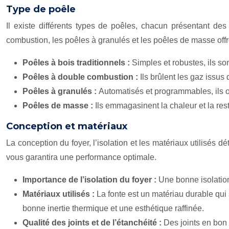
Type de poêle
Il existe différents types de poêles, chacun présentant de
combustion, les poêles à granulés et les poêles de masse off
Poêles à bois traditionnels :
Simples et robustes, ils s
Poêles à double combustion :
Ils brûlent les gaz issu
Poêles à granulés :
Automatisés et programmables, ils o
Poêles de masse :
Ils emmagasinent la chaleur et la res
Conception et matériaux
La conception du foyer, l’isolation et les matériaux utilisés d
vous garantira une performance optimale.
Importance de l’isolation du foyer :
Une bonne isolation
Matériaux utilisés :
La fonte est un matériau durable qui 
bonne inertie thermique et une esthétique raffinée.
Qualité des joints et de l’étanchéité :
Des joints en bon 