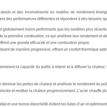
s atouts et des inconvénients en matière de rendement énergé
rent des performances différentes et répondent à des besoins sp
ont globalement moins performants que les modèles plus récents
s de la première combustion, ce qui améliore leur rendement et d
ffrent une grande efficacité et une combustion propre.
tituent de manière progressive, offrant un confort thermique opti
éterminent la capacité du poêle à retenir et à diffuser la chaleu
 diminue les pertes de chaleur et améliore le rendement du poê
stocke et restitue la chaleur progressivement. L’acier chauffe pl
état et une bonne étanchéité évitent les fuites d’air et optimisen