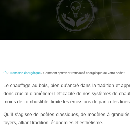
/
Transition énergétique
/ Comment optimiser l’efficacité énergétique de votre poêle?
Le chauffage au bois, bien qu’ancré dans la tradition et app
donc crucial d’améliorer l’efficacité de nos systèmes de cha
moins de combustible, limite les émissions de particules fines
Qu’il s’agisse de poêles classiques, de modèles à granulés
foyers, alliant tradition, économies et esthétisme.