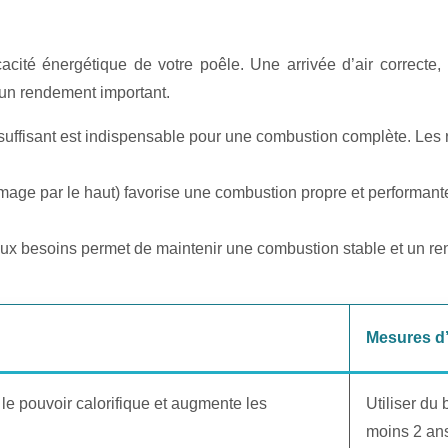
cacité énergétique de votre poêle. Une arrivée d’air correcte
 un rendement important.
 suffisant est indispensable pour une combustion complète. Les r
age par le haut) favorise une combustion propre et performante
aux besoins permet de maintenir une combustion stable et un r
Mesures d’
le pouvoir calorifique et augmente les
Utiliser du
moins 2 an