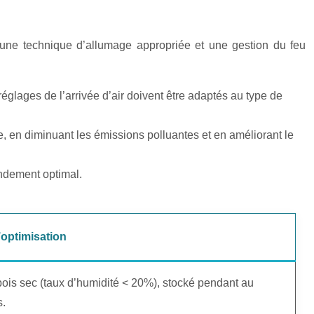
, une technique d’allumage appropriée et une gestion du feu
églages de l’arrivée d’air doivent être adaptés au type de
, en diminuant les émissions polluantes et en améliorant le
endement optimal.
optimisation
 bois sec (taux d’humidité < 20%), stocké pendant au
s.