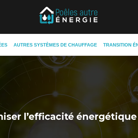
ÉES
AUTRES SYSTÈMES DE CHAUFFAGE
TRANSITION É
er l’efficacité énergétique