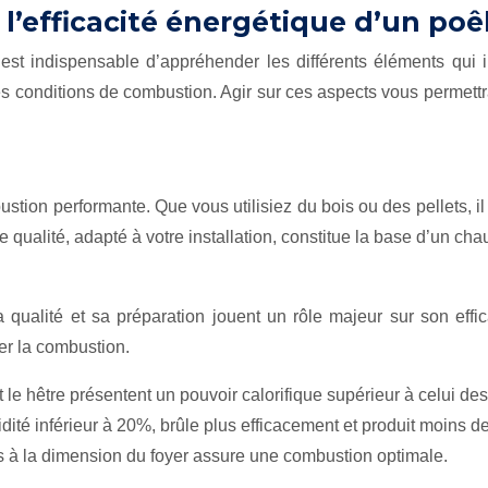
l’efficacité énergétique d’un poê
 est indispensable d’appréhender les différents éléments qui
 les conditions de combustion. Agir sur ces aspects vous permett
stion performante. Que vous utilisiez du bois ou des pellets, il
qualité, adapté à votre installation, constitue la base d’un ch
qualité et sa préparation jouent un rôle majeur sur son effic
er la combustion.
 le hêtre présentent un pouvoir calorifique supérieur à celui d
dité inférieur à 20%, brûle plus efficacement et produit moins d
es à la dimension du foyer assure une combustion optimale.