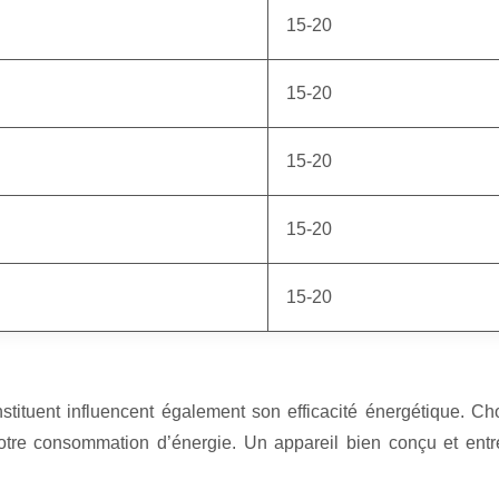
15-20
15-20
15-20
15-20
15-20
stituent influencent également son efficacité énergétique. C
r votre consommation d’énergie. Un appareil bien conçu et en