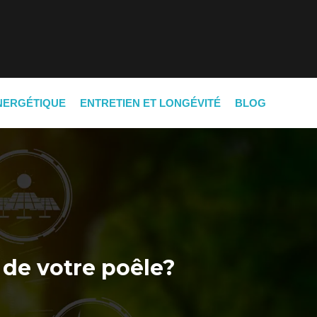
NERGÉTIQUE
ENTRETIEN ET LONGÉVITÉ
BLOG
 de votre poêle?