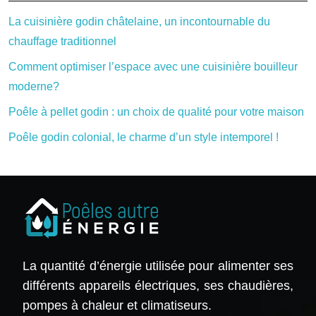
La cuisinière godin châtelaine, un incontournable du
chauffage traditionnel
Comment optimiser l’espace avec une cuisinière bouilleur
moderne?
Poêle à pellet godin : un choix de qualité pour votre maison
Poêle godin colonial, le charme d’un style intemporel !
La quantité d’énergie utilisée pour alimenter ses
différents appareils électriques, ses chaudières,
pompes à chaleur et climatiseurs.