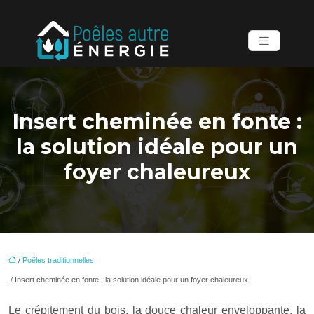
Insert cheminée en fonte :
la solution idéale pour un
foyer chaleureux
/
Poêles traditionnelles
/ Insert cheminée en fonte : la solution idéale pour un foyer chaleureux
Le crépitement du bois, la douce chaleur enveloppante, la