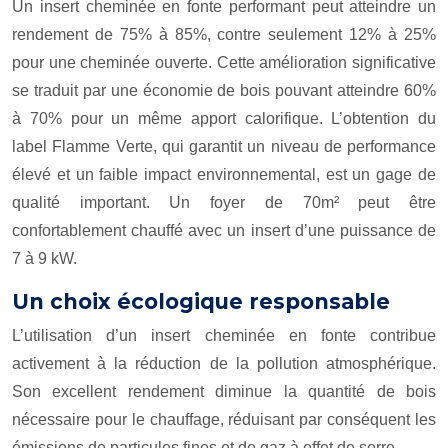
Un insert cheminée en fonte performant peut atteindre un
rendement de 75% à 85%, contre seulement 12% à 25%
pour une cheminée ouverte. Cette amélioration significative
se traduit par une économie de bois pouvant atteindre 60%
à 70% pour un même apport calorifique. L’obtention du
label Flamme Verte, qui garantit un niveau de performance
élevé et un faible impact environnemental, est un gage de
qualité important. Un foyer de 70m² peut être
confortablement chauffé avec un insert d’une puissance de
7 à 9 kW.
Un choix écologique responsable
L’utilisation d’un insert cheminée en fonte contribue
activement à la réduction de la pollution atmosphérique.
Son excellent rendement diminue la quantité de bois
nécessaire pour le chauffage, réduisant par conséquent les
émissions de particules fines et de gaz à effet de serre.