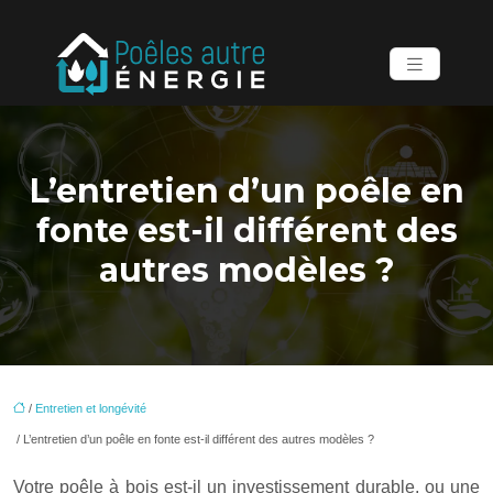
L’entretien d’un poêle en
fonte est-il différent des
autres modèles ?
/
Entretien et longévité
/ L’entretien d’un poêle en fonte est-il différent des autres modèles ?
Votre poêle à bois est-il un investissement durable, ou une