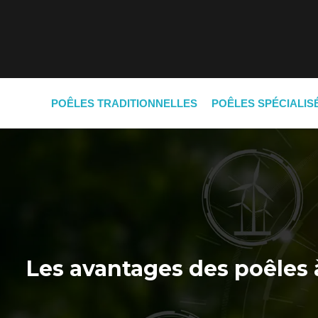
POÊLES TRADITIONNELLES
POÊLES SPÉCIALIS
Les avantages des poêles 