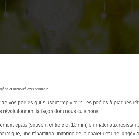
ène et durabilité exceptionnelle
de vos poêles qui s’usent trop vite ? Les poêles à plaques réfr
 révolutionnent la façon dont nous cuisinons.
lément épais (souvent entre 5 et 10 mm) en matériaux résistants
hermique, une répartition uniforme de la chaleur et une longévit