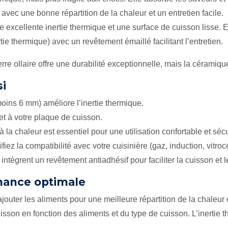
 avec une bonne répartition de la chaleur et un entretien facile.
ne excellente inertie thermique et une surface de cuisson lisse. 
ie thermique) avec un revêtement émaillé facilitant l’entretien.
re ollaire offre une durabilité exceptionnelle, mais la céramiqu
si
ins 6 mm) améliore l’inertie thermique.
et à votre plaque de cuisson.
la chaleur est essentiel pour une utilisation confortable et séc
ifiez la compatibilité avec votre cuisinière (gaz, induction, vitroc
intègrent un revêtement antiadhésif pour faciliter la cuisson e
rmance optimale
jouter les aliments pour une meilleure répartition de la chaleur 
isson en fonction des aliments et du type de cuisson. L’inerti