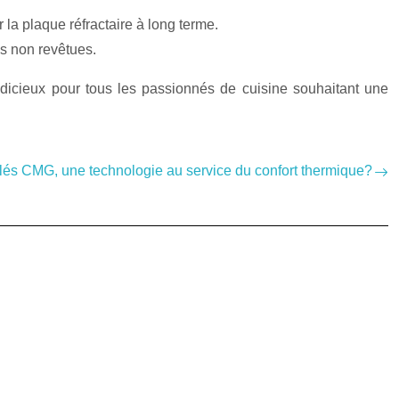
 plaque réfractaire à long terme.
es non revêtues.
 judicieux pour tous les passionnés de cuisine souhaitant une
lés CMG, une technologie au service du confort thermique?