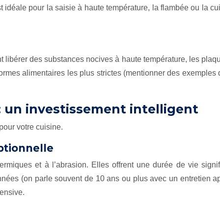
idéale pour la saisie à haute température, la flambée ou la cui
t libérer des substances nocives à haute température, les plaqu
ormes alimentaires les plus strictes (mentionner des exemples 
 : un investissement intelligent
pour votre cuisine.
ptionnelle
hermiques et à l’abrasion. Elles offrent une durée de vie sign
années (on parle souvent de 10 ans ou plus avec un entretien
tensive.