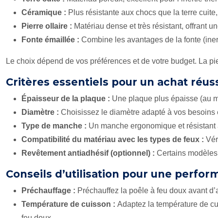
Céramique :
Plus résistante aux chocs que la terre cuite,
Pierre ollaire :
Matériau dense et très résistant, offrant u
Fonte émaillée :
Combine les avantages de la fonte (inert
Le choix dépend de vos préférences et de votre budget. La pier
Critères essentiels pour un achat réus
Épaisseur de la plaque :
Une plaque plus épaisse (au mo
Diamètre :
Choisissez le diamètre adapté à vos besoins 
Type de manche :
Un manche ergonomique et résistant à 
Compatibilité du matériau avec les types de feux :
Vér
Revêtement antiadhésif (optionnel) :
Certains modèles 
Conseils d’utilisation pour une perfo
Préchauffage :
Préchauffez la poêle à feu doux avant d’a
Température de cuisson :
Adaptez la température de cu
feu doux.