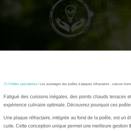
/
Poêles spécialisées
/ Les avantages des poêles à plaques réfractaires : cuisson homog
Fatigué des cuissons inégales, des points chauds tenaces et 
expérience culinaire optimale. Découvrez pourquoi ces poêles
Une plaque réfractaire, intégrée au fond de la poêle, est un é
cuite. Cette conception unique permet une meilleure gestion t