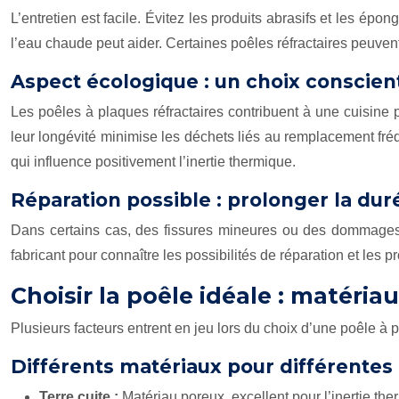
L’entretien est facile. Évitez les produits abrasifs et les é
l’eau chaude peut aider. Certaines poêles réfractaires peuvent 
Aspect écologique : un choix conscien
Les poêles à plaques réfractaires contribuent à une cuisine 
leur longévité minimise les déchets liés au remplacement fr
qui influence positivement l’inertie thermique.
Réparation possible : prolonger la dur
Dans certains cas, des fissures mineures ou des dommages s
fabricant pour connaître les possibilités de réparation et les
Choisir la poêle idéale : matériau
Plusieurs facteurs entrent en jeu lors du choix d’une poêle à p
Différents matériaux pour différentes
Terre cuite :
Matériau poreux, excellent pour l’inertie the