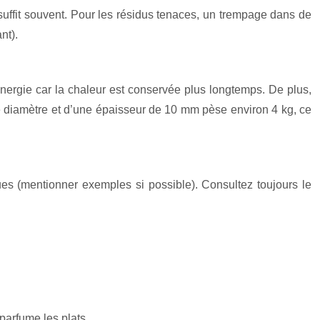
 suffit souvent. Pour les résidus tenaces, un trempage dans de
nt).
énergie car la chaleur est conservée plus longtemps. De plus,
e diamètre et d’une épaisseur de 10 mm pèse environ 4 kg, ce
es (mentionner exemples si possible). Consultez toujours le
n
parfume les plats.