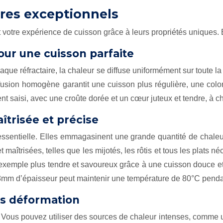
res exceptionnels
t votre expérience de cuisson grâce à leurs propriétés uniques. 
ur une cuisson parfaite
aque réfractaire, la chaleur se diffuse uniformément sur toute l
iffusion homogène garantit une cuisson plus régulière, une color
nt saisi, avec une croûte dorée et un cœur juteux et tendre, à c
îtrisée et précise
 essentielle. Elles emmagasinent une grande quantité de chaleu
et maîtrisées, telles que les mijotés, les rôtis et tous les plat
r exemple plus tendre et savoureux grâce à une cuisson douce et
mm d’épaisseur peut maintenir une température de 80°C pendant
ns déformation
. Vous pouvez utiliser des sources de chaleur intenses, comme 