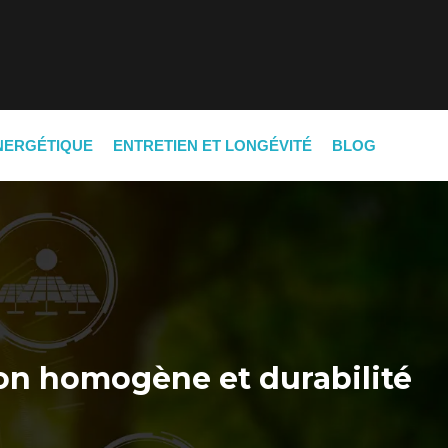
NERGÉTIQUE
ENTRETIEN ET LONGÉVITÉ
BLOG
son homogène et durabilité