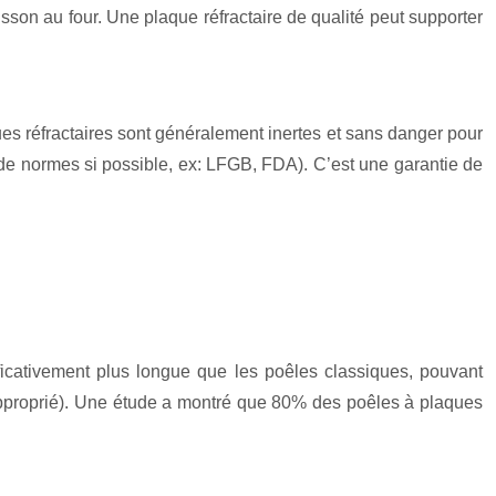
sson au four. Une plaque réfractaire de qualité peut supporter
es réfractaires sont généralement inertes et sans danger pour
de normes si possible, ex: LFGB, FDA). C’est une garantie de
ificativement plus longue que les poêles classiques, pouvant
 approprié). Une étude a montré que 80% des poêles à plaques