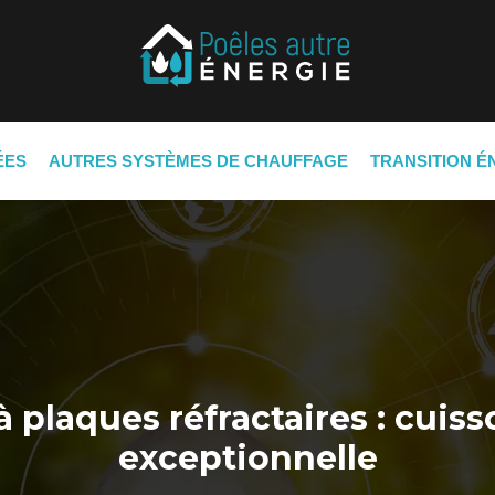
ÉES
AUTRES SYSTÈMES DE CHAUFFAGE
TRANSITION É
à plaques réfractaires : cuis
exceptionnelle