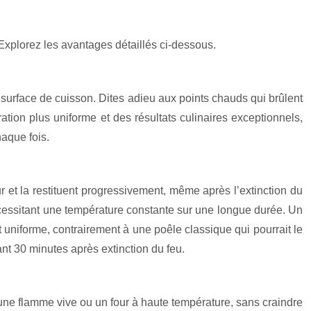
Explorez les avantages détaillés ci-dessous.
a surface de cuisson. Dites adieu aux points chauds qui brûlent
ation plus uniforme et des résultats culinaires exceptionnels,
haque fois.
r et la restituent progressivement, même après l’extinction du
s nécessitant une température constante sur une longue durée. Un
 uniforme, contrairement à une poêle classique qui pourrait le
 30 minutes après extinction du feu.
une flamme vive ou un four à haute température, sans craindre