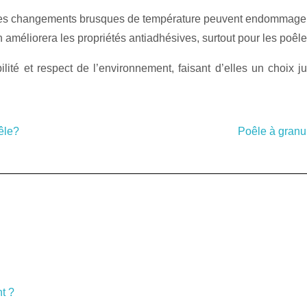
s changements brusques de température peuvent endommager la
 améliorera les propriétés antiadhésives, surtout pour les poêl
ilité et respect de l’environnement, faisant d’elles un choix
êle?
Poêle à granu
t ?