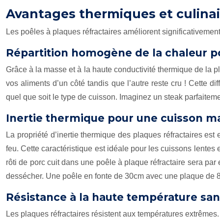
Avantages thermiques et culinai
Les poêles à plaques réfractaires améliorent significativemen
Répartition homogène de la chaleur po
Grâce à la masse et à la haute conductivité thermique de la pl
vos aliments d’un côté tandis que l’autre reste cru ! Cette d
quel que soit le type de cuisson. Imaginez un steak parfaiteme
Inertie thermique pour une cuisson ma
La propriété d’inertie thermique des plaques réfractaires est
feu. Cette caractéristique est idéale pour les cuissons lentes 
rôti de porc cuit dans une poêle à plaque réfractaire sera pa
dessécher. Une poêle en fonte de 30cm avec une plaque de 8
Résistance à la haute température sa
Les plaques réfractaires résistent aux températures extrêmes