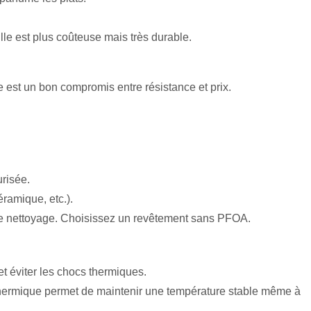
Elle est plus coûteuse mais très durable.
e est un bon compromis entre résistance et prix.
urisée.
éramique, etc.).
t le nettoyage. Choisissez un revêtement sans PFOA.
et éviter les chocs thermiques.
e thermique permet de maintenir une température stable même à