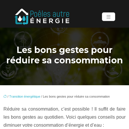
Les bons gestes pour
réduire sa consommation
/
Transition énergétique
/ Les bons gestes pour réduire sa consommation
Réduire sa consommation, c’est possible ! Il suffit de faire
les bons gestes au quotidien. Voici quelques conseils pour
diminuer votre consommation d’énergie et d’eau :