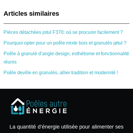
Articles similaires
Pièces détachées jotul F370: où se procurer facilement ?
Pourquoi opter pour un poêle mixte bois et granulés jøtul ?
Poêle à granulé d’angle design, esthétisme et fonctionnalité
réunis
Poêle deville en granulés, allier tradition et modernité !
La quantité d’énergie utilisée pour alimenter ses