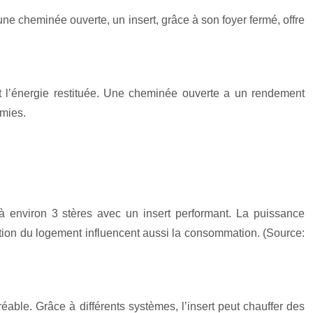
ne cheminée ouverte, un insert, grâce à son foyer fermé, offre
nt l’énergie restituée. Une cheminée ouverte a un rendement
omies.
 environ 3 stères avec un insert performant. La puissance
olation du logement influencent aussi la consommation. (Source:
able. Grâce à différents systèmes, l’insert peut chauffer des