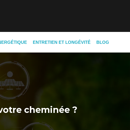
NERGÉTIQUE
ENTRETIEN ET LONGÉVITÉ
BLOG
 votre cheminée ?