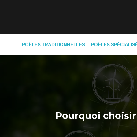
POÊLES TRADITIONNELLES
POÊLES SPÉCIALIS
Pourquoi choisir