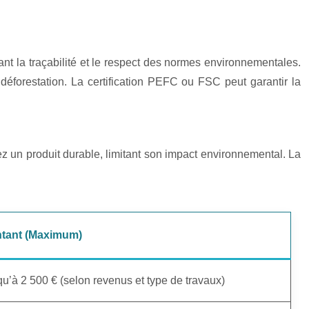
nt la traçabilité et le respect des normes environnementales.
 déforestation. La certification PEFC ou FSC peut garantir la
z un produit durable, limitant son impact environnemental. La
tant (Maximum)
u’à 2 500 € (selon revenus et type de travaux)