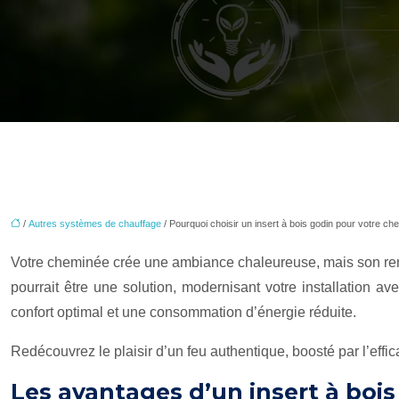
/
Autres systèmes de chauffage
/ Pourquoi choisir un insert à bois godin pour votre ch
Votre cheminée crée une ambiance chaleureuse, mais son rendem
pourrait être une solution, modernisant votre installation
confort optimal et une consommation d’énergie réduite.
Redécouvrez le plaisir d’un feu authentique, boosté par l’eff
Les avantages d’un insert à bois