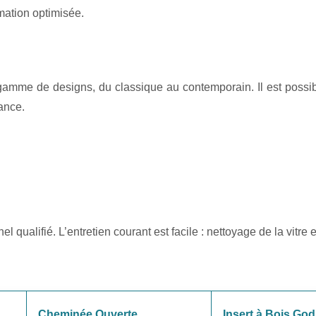
mation optimisée.
amme de designs, du classique au contemporain. Il est possible
ance.
el qualifié. L’entretien courant est facile : nettoyage de la vit
Cheminée Ouverte
Insert à Bois God