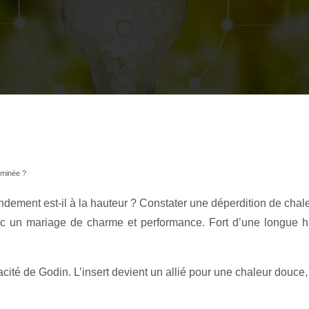
eminée ?
ent est-il à la hauteur ? Constater une déperdition de chaleur
 avec un mariage de charme et performance. Fort d’une longue
icacité de Godin. L’insert devient un allié pour une chaleur dou