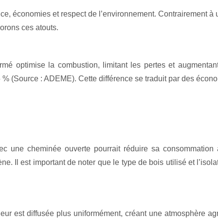
ce, économies et respect de l’environnement. Contrairement à u
orons ces atouts.
fermé optimise la combustion, limitant les pertes et augmenta
85 % (Source : ADEME). Cette différence se traduit par des écon
c une cheminée ouverte pourrait réduire sa consommation à
. Il est important de noter que le type de bois utilisé et l’is
eur est diffusée plus uniformément, créant une atmosphère agré