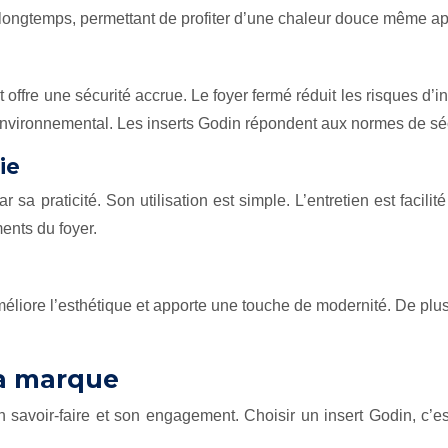
 longtemps, permettant de profiter d’une chaleur douce même aprè
 offre une sécurité accrue. Le foyer fermé réduit les risques d’i
ct environnemental. Les inserts Godin répondent aux normes de sé
ie
ar sa praticité. Son utilisation est simple. L’entretien est fac
ents du foyer.
t améliore l’esthétique et apporte une touche de modernité. De pl
la marque
son savoir-faire et son engagement. Choisir un insert Godin, c