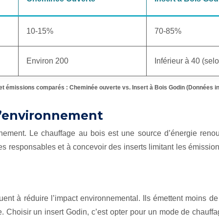
10-15%
70-85%
Environ 200
Inférieur à 40 (s
t émissions comparés : Cheminée ouverte vs. Insert à Bois Godin (Données in
l’environnement
onnement. Le chauffage au bois est une source d’énergie renou
s responsables et à concevoir des inserts limitant les émission
uent à réduire l’impact environnemental. Ils émettent moins de
e. Choisir un insert Godin, c’est opter pour un mode de chauff