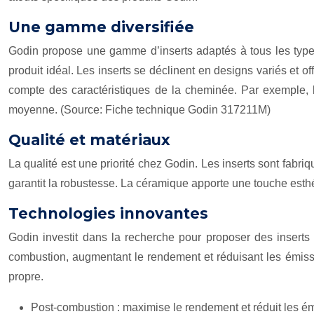
Une gamme diversifiée
Godin propose une gamme d’inserts adaptés à tous les type
produit idéal. Les inserts se déclinent en designs variés et off
compte des caractéristiques de la cheminée. Par exemple
moyenne. (Source: Fiche technique Godin 317211M)
Qualité et matériaux
La qualité est une priorité chez Godin. Les inserts sont fabriq
garantit la robustesse. La céramique apporte une touche esthé
Technologies innovantes
Godin investit dans la recherche pour proposer des insert
combustion, augmentant le rendement et réduisant les émissio
propre.
Post-combustion : maximise le rendement et réduit les é