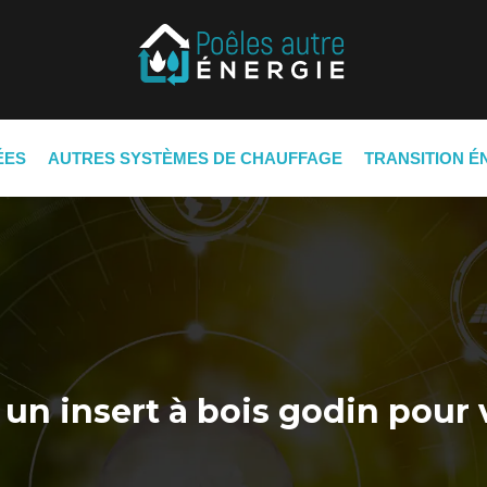
ÉES
AUTRES SYSTÈMES DE CHAUFFAGE
TRANSITION É
 un insert à bois godin pour