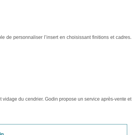
 de personnaliser l’insert en choisissant finitions et cadres.
re et vidage du cendrier. Godin propose un service après-vente et
in