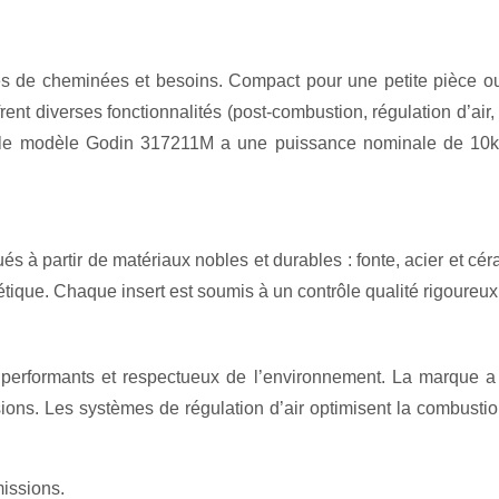
s de cheminées et besoins. Compact pour une petite pièce ou
rent diverses fonctionnalités (post-combustion, régulation d’air, v
, le modèle Godin 317211M a une puissance nominale de 10kW
ués à partir de matériaux nobles et durables : fonte, acier et cér
tique. Chaque insert est soumis à un contrôle qualité rigoureux
s performants et respectueux de l’environnement. La marque a
ns. Les systèmes de régulation d’air optimisent la combustion, 
missions.