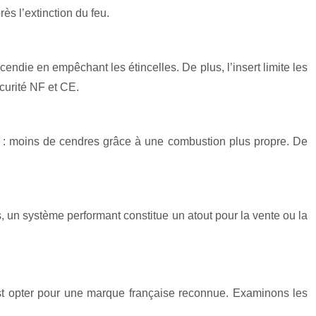
s l’extinction du feu.
ncendie en empêchant les étincelles. De plus, l’insert limite les
curité NF et CE.
ilité : moins de cendres grâce à une combustion plus propre. De
us, un système performant constitue un atout pour la vente ou la
’est opter pour une marque française reconnue. Examinons les