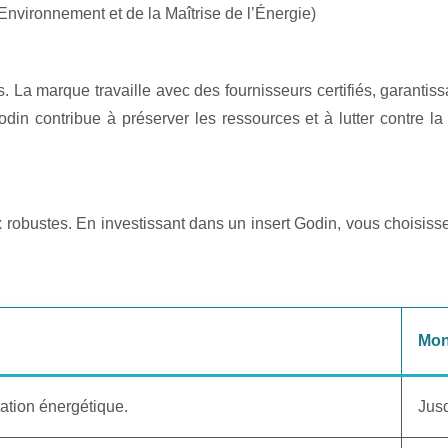
Environnement et de la Maîtrise de l’Énergie)
a marque travaille avec des fournisseurs certifiés, garantissa
odin contribue à préserver les ressources et à lutter contre la
 robustes. En investissant dans un insert Godin, vous choisisse
Mon
ation énergétique.
Jusq