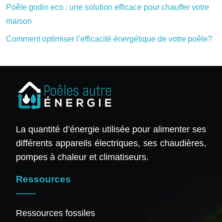
Poêle godin eco : une solution efficace pour chauffer votre
maison
Comment optimiser l’efficacité énergétique de votre poêle?
La quantité d’énergie utilisée pour alimenter ses
différents appareils électriques, ses chaudières,
pompes à chaleur et climatiseurs.
Ressources
Ressources fossiles