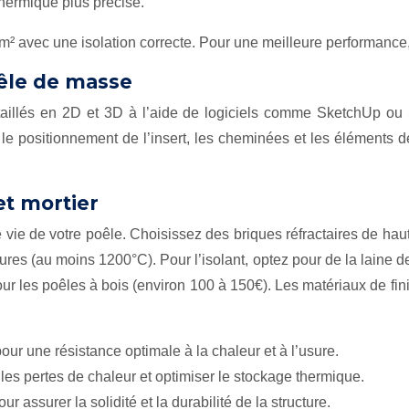
thermique plus précise.
 avec une isolation correcte. Pour une meilleure performanc
oêle de masse
étaillés en 2D et 3D à l’aide de logiciels comme SketchUp o
 le positionnement de l’insert, les cheminées et les éléments d
et mortier
 vie de votre poêle. Choisissez des briques réfractaires de ha
res (au moins 1200°C). Pour l’isolant, optez pour de la laine d
ur les poêles à bois (environ 100 à 150€). Les matériaux de finiti
our une résistance optimale à la chaleur et à l’usure.
les pertes de chaleur et optimiser le stockage thermique.
ur assurer la solidité et la durabilité de la structure.