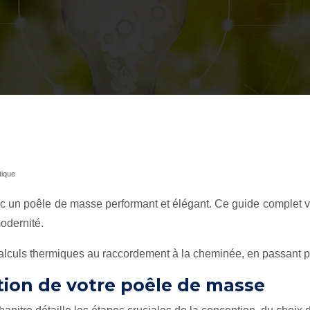
tique
vec un poêle de masse performant et élégant. Ce guide complet 
modernité.
calculs thermiques au raccordement à la cheminée, en passant pa
ation de votre poêle de masse