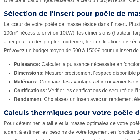
Une planification rigoureuse est la clé d’un projet réussi. Ce ch
Sélection de l’insert pour poêle de ma
Le cœur de votre poêle de masse réside dans l’insert. Plusi
100m² nécessite environ 10kW); les dimensions (hauteur, larg
acier pour un design plus moderne); les certifications de sécu
Prévoyez un budget moyen de 500 à 1500€ pour un insert de 
Puissance:
Calculer la puissance nécessaire en fonction d
Dimensions:
Mesurer précisément l’espace disponible pour
Matériaux:
Comparer les avantages et inconvénients de la
Certifications:
Vérifier les certifications de sécurité de l
Rendement:
Choisissez un insert avec un rendement élev
Calculs thermiques pour votre poêle 
Pour déterminer la taille et la masse optimales de votre poê
aident à estimer les besoins de votre logement en fonction d