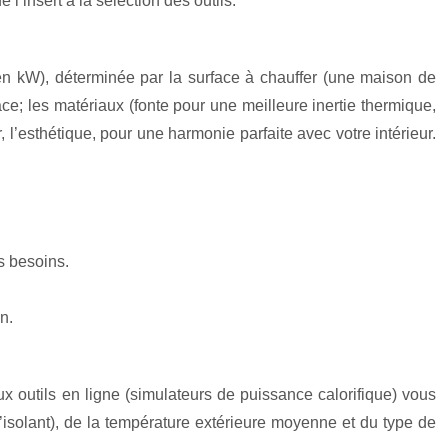
 l’insert à la sélection des outils.
(en kW), déterminée par la surface à chauffer (une maison de
e; les matériaux (fonte pour une meilleure inertie thermique,
 l’esthétique, pour une harmonie parfaite avec votre intérieur.
s besoins.
n.
x outils en ligne (simulateurs de puissance calorifique) vous
’isolant), de la température extérieure moyenne et du type de