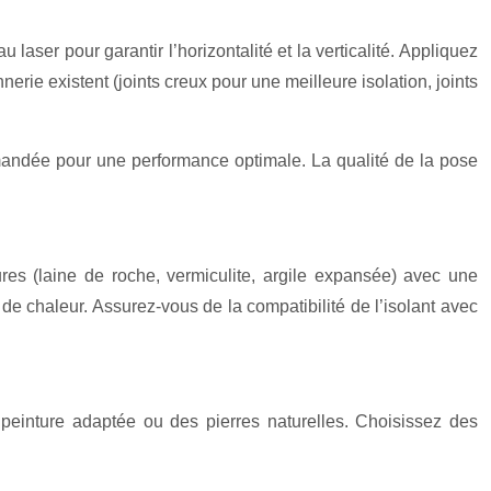
laser pour garantir l’horizontalité et la verticalité. Appliquez
erie existent (joints creux pour une meilleure isolation, joints
mandée pour une performance optimale. La qualité de la pose
ures (laine de roche, vermiculite, argile expansée) avec une
s de chaleur. Assurez-vous de la compatibilité de l’isolant avec
a peinture adaptée ou des pierres naturelles. Choisissez des