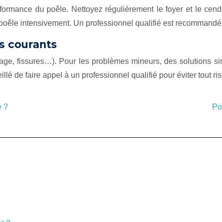
performance du poêle. Nettoyez régulièrement le foyer et le cen
le poêle intensivement. Un professionnel qualifié est recommand
s courants
e, fissures…). Pour les problèmes mineurs, des solutions simpl
é de faire appel à un professionnel qualifié pour éviter tout ri
e ?
Po