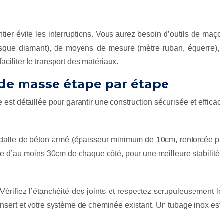
r évite les interruptions. Vous aurez besoin d’outils de maçon
isque diamant), de moyens de mesure (mètre ruban, équerre), e
ciliter le transport des matériaux.
 de masse étape par étape
est détaillée pour garantir une construction sécurisée et effica
 dalle de béton armé (épaisseur minimum de 10cm, renforcée par
e d’au moins 30cm de chaque côté, pour une meilleure stabilité
t. Vérifiez l’étanchéité des joints et respectez scrupuleusement
nsert et votre système de cheminée existant. Un tubage inox est 