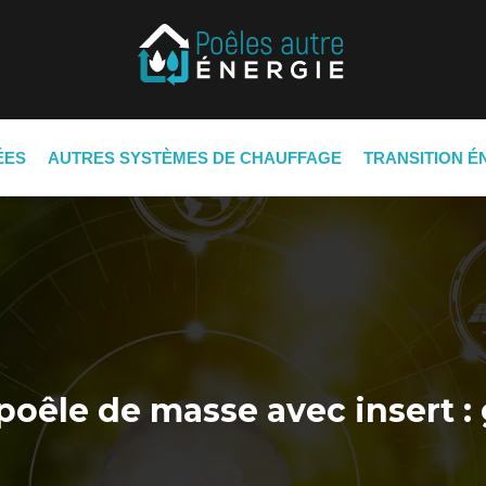
ÉES
AUTRES SYSTÈMES DE CHAUFFAGE
TRANSITION É
poêle de masse avec insert :