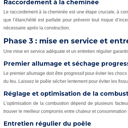
Raccordement à la cheminée
Le raccordement à la cheminée est une étape cruciale, à confi
que l’étanchéité est parfaite pour prévenir tout risque d’
nécessaire après la construction.
Phase 3 : mise en service et ent
Une mise en service adéquate et un entretien régulier garanti
Premier allumage et séchage progress
Le premier allumage doit être progressif pour éviter les cho
du feu. Laissez le poêle sécher lentement pour éviter les fiss
Réglage et optimisation de la combus
L’optimisation de la combustion dépend de plusieurs facteur
trouver le meilleur compromis entre chaleur et consommation 
Entretien régulier du poêle