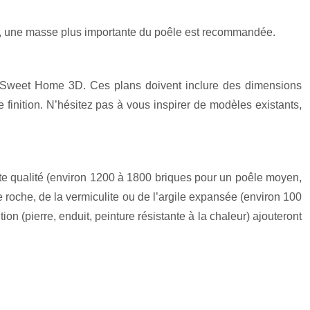
e, une masse plus importante du poêle est recommandée.
u Sweet Home 3D. Ces plans doivent inclure des dimensions
e finition. N’hésitez pas à vous inspirer de modèles existants,
ute qualité (environ 1200 à 1800 briques pour un poêle moyen,
e roche, de la vermiculite ou de l’argile expansée (environ 100
on (pierre, enduit, peinture résistante à la chaleur) ajouteront