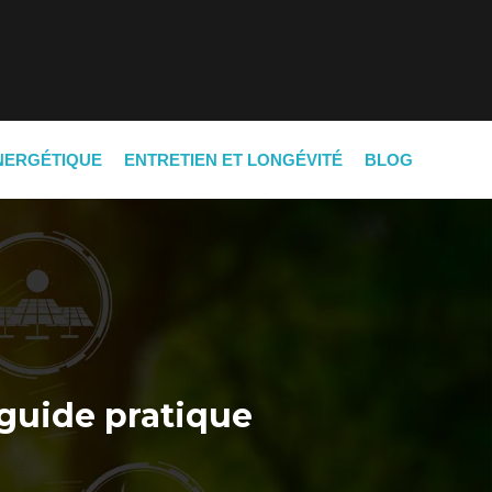
NERGÉTIQUE
ENTRETIEN ET LONGÉVITÉ
BLOG
 guide pratique