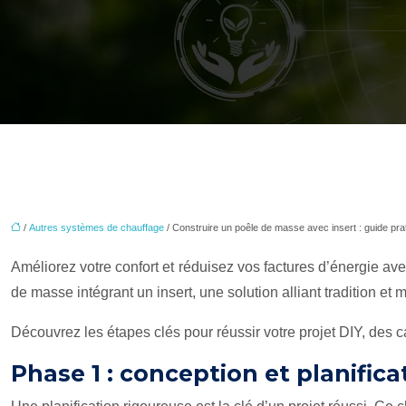
/
Autres systèmes de chauffage
/ Construire un poêle de masse avec insert : guide pra
Améliorez votre confort et réduisez vos factures d’énergie a
de masse intégrant un insert, une solution alliant tradition et 
Découvrez les étapes clés pour réussir votre projet DIY, des 
Phase 1 : conception et planific