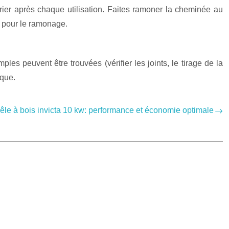
drier après chaque utilisation. Faites ramoner la cheminée au
é pour le ramonage.
es peuvent être trouvées (vérifier les joints, le tirage de la
sque.
êle à bois invicta 10 kw: performance et économie optimale