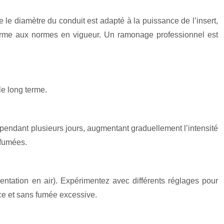
 le diamètre du conduit est adapté à la puissance de l’insert,
nforme aux normes en vigueur. Un ramonage professionnel est
le long terme.
pendant plusieurs jours, augmentant graduellement l’intensité
 fumées.
entation en air). Expérimentez avec différents réglages pour
ce et sans fumée excessive.