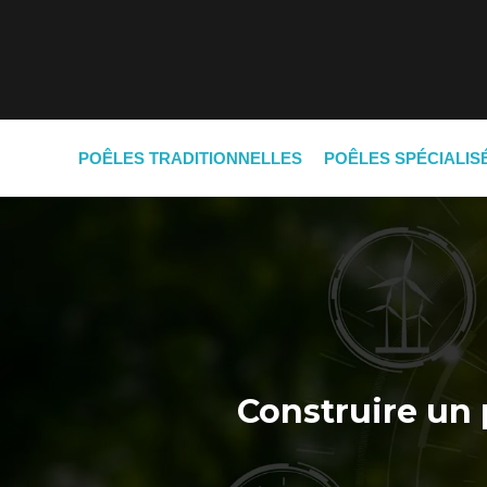
POÊLES TRADITIONNELLES
POÊLES SPÉCIALIS
Construire un 