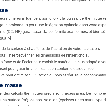
apitre détaille les étapes cruciales de la conception, du choix de
sse
eurs critères influencent son choix : la puissance thermique 
eur, profondeur) pour une intégration optimale dans votre espac
rité (CE, NF) garantissant la conformité aux normes; et bien sûr,
qualité.
e la surface à chauffer et de l’isolation de votre habitation.
 l’insert et vérifier les dimensions de l’insert choisi.
 fonte et de l’acier pour choisir le matériau le plus adapté à vo
’insert pour garantir une installation conforme et sécurisée.
é pour optimiser l’utilisation du bois et réduire la consommatio
de masse
le, des calculs thermiques précis sont nécessaires. De nombreu
e sa surface (m²), de son isolation (épaisseur des murs, type d