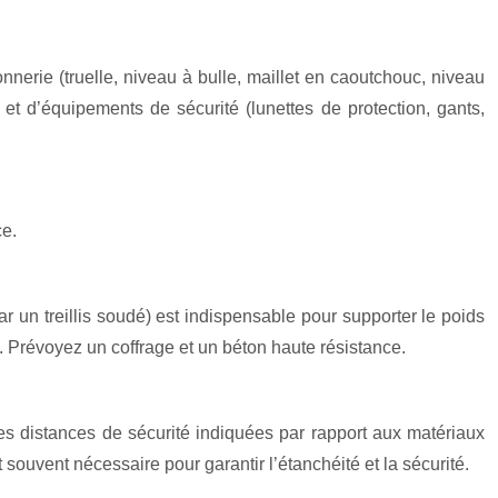
nerie (truelle, niveau à bulle, maillet en caoutchouc, niveau
t d’équipements de sécurité (lunettes de protection, gants,
ce.
 un treillis soudé) est indispensable pour supporter le poids
. Prévoyez un coffrage et un béton haute résistance.
 les distances de sécurité indiquées par rapport aux matériaux
souvent nécessaire pour garantir l’étanchéité et la sécurité.