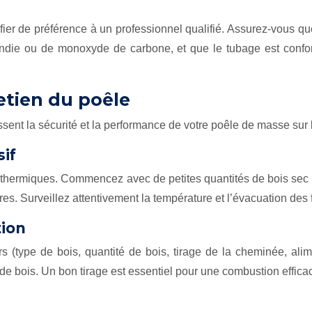
er de préférence à un professionnel qualifié. Assurez-vous que
incendie ou de monoxyde de carbone, et que le tubage est co
retien du poêle
ssent la sécurité et la performance de votre poêle de masse sur 
if
cs thermiques. Commencez avec de petites quantités de bois sec 
ures. Surveillez attentivement la température et l’évacuation des
tion
s (type de bois, quantité de bois, tirage de la cheminée, alim
de bois. Un bon tirage est essentiel pour une combustion effica