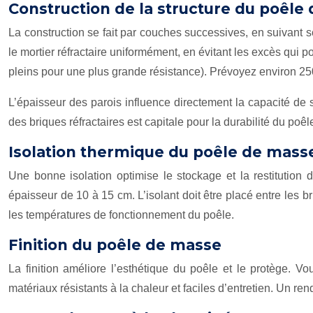
Construction de la structure du poêle
La construction se fait par couches successives, en suivant scr
le mortier réfractaire uniformément, en évitant les excès qui p
pleins pour une plus grande résistance). Prévoyez environ 250
L’épaisseur des parois influence directement la capacité d
des briques réfractaires est capitale pour la durabilité du poêl
Isolation thermique du poêle de mass
Une bonne isolation optimise le stockage et la restitution 
épaisseur de 10 à 15 cm. L’isolant doit être placé entre les br
les températures de fonctionnement du poêle.
Finition du poêle de masse
La finition améliore l’esthétique du poêle et le protège. V
matériaux résistants à la chaleur et faciles d’entretien. Un ren