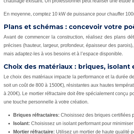
chauffage existant. Un professionnel peut réaliser une étude 
En moyenne, comptez 10 kW de puissance pour chauffer 100m²
Plans et schémas : concevoir votre p
Avant de commencer la construction, réalisez des plans d
précises (hauteur, largeur, profondeur, épaisseur des parois),
mais adaptez-les à vos besoins et à l’espace disponible.
Choix des matériaux : briques, isolant 
Le choix des matériaux impacte la performance et la durée de
soit un coût de 800 à 1500€), résistantes aux hautes températu
à 200€). Le mortier réfractaire doit être spécialement conçu po
une touche personnelle à votre création.
Briques réfractaires:
Choisissez des briques certifiées p
Isolant:
Choisissez un isolant performant pour minimiser 
Mortier réfractaire:
Utilisez un mortier de haute qualité po