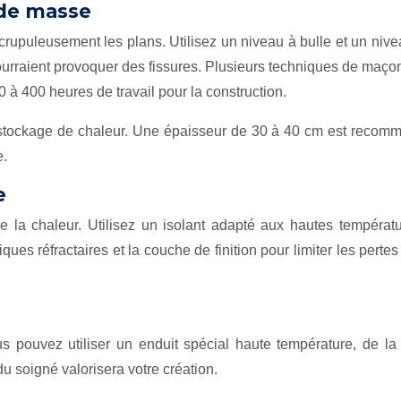
 de masse
upuleusement les plans. Utilisez un niveau à bulle et un niveau 
ourraient provoquer des fissures. Plusieurs techniques de maçonn
 à 400 heures de travail pour la construction.
e stockage de chaleur. Une épaisseur de 30 à 40 cm est recom
e.
e
de la chaleur. Utilisez un isolant adapté aux hautes températ
iques réfractaires et la couche de finition pour limiter les perte
ous pouvez utiliser un enduit spécial haute température, de l
du soigné valorisera votre création.