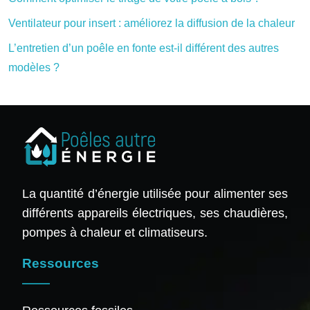
Ventilateur pour insert : améliorez la diffusion de la chaleur
L’entretien d’un poêle en fonte est-il différent des autres
modèles ?
La quantité d’énergie utilisée pour alimenter ses
différents appareils électriques, ses chaudières,
pompes à chaleur et climatiseurs.
Ressources