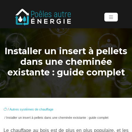
Installer un insert à pellets
dans une cheminée
existante : guide complet
/
Autres systèmes de chauffage
/ Installer un insert à pellets dans une cheminée existante : guide complet
Le chauffage au bois est de plus en plus populaire, et les