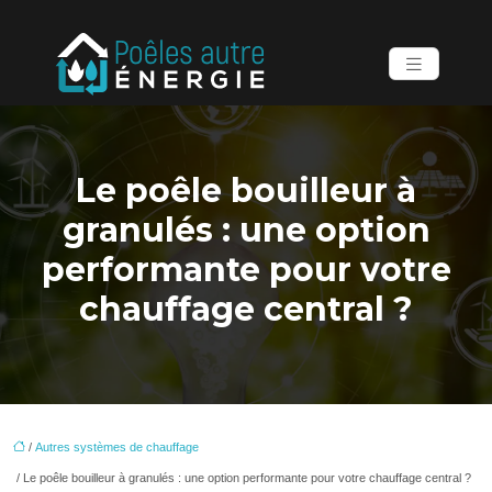
Le poêle bouilleur à
granulés : une option
performante pour votre
chauffage central ?
/
Autres systèmes de chauffage
/ Le poêle bouilleur à granulés : une option performante pour votre chauffage central ?