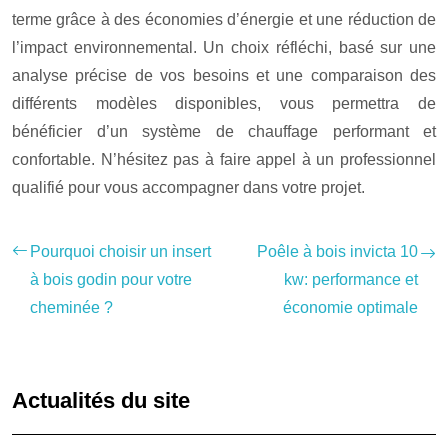
terme grâce à des économies d’énergie et une réduction de
l’impact environnemental. Un choix réfléchi, basé sur une
analyse précise de vos besoins et une comparaison des
différents modèles disponibles, vous permettra de
bénéficier d’un système de chauffage performant et
confortable. N’hésitez pas à faire appel à un professionnel
qualifié pour vous accompagner dans votre projet.
Pourquoi choisir un insert
Poêle à bois invicta 10
à bois godin pour votre
kw: performance et
cheminée ?
économie optimale
Actualités du site