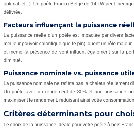
optimal, etc.). Un poêle Franco Belge de 14 kW peut théorique
délivrée.
Facteurs influençant la puissance réel
La puissance réelle d’un poêle est impactée par divers fact
meilleur pouvoir calorifique que le pin) jouent un rôle majeur
et même la présence de vent influent également sur la pe
diminué.
Puissance nominale vs. puissance util
La puissance nominale ne reflète pas la chaleur réellement di
Un poêle avec un rendement de 80% et une puissance nomin
maximisent le rendement, réduisant ainsi votre consommation
Critères déterminants pour choi
Le choix de la puissance idéale pour votre poêle à bois Fran