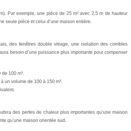
en m). Par exemple, une pièce de 25 m² avec 2,5 m de hauteur
une seule pièce et celui d’une maison entière.
ais, des fenêtres double vitrage, une isolation des combles
ée aura besoin d’une puissance plus importante pour compenser
e de 100 m³.
 à un volume de 100 à 150 m³.
valent.
subira des pertes de chaleur plus importantes qu’une maison
ante qu’une maison orientée sud.