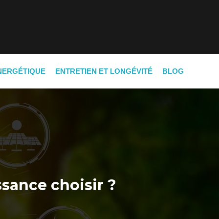
NERGÉTIQUE
ENTRETIEN ET LONGÉVITÉ
BLOG
ssance choisir ?