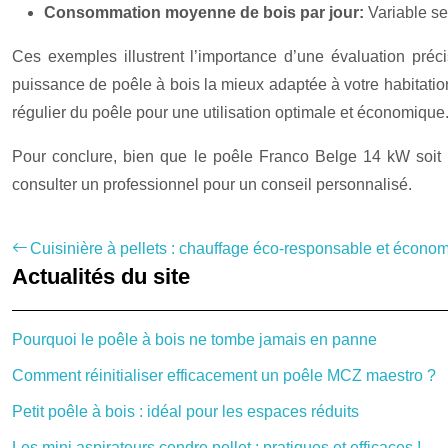
Consommation moyenne de bois par jour:
Variable se
Ces exemples illustrent l’importance d’une évaluation pré
puissance de poêle à bois la mieux adaptée à votre habitation
régulier du poêle pour une utilisation optimale et économique
Pour conclure, bien que le poêle Franco Belge 14 kW soit u
consulter un professionnel pour un conseil personnalisé.
Cuisinière à pellets : chauffage éco-responsable et écono
Actualités du site
Pourquoi le poêle à bois ne tombe jamais en panne
Comment réinitialiser efficacement un poêle MCZ maestro ?
Petit poêle à bois : idéal pour les espaces réduits
Les mini aspirateurs cendre pellet : pratiques et efficaces !