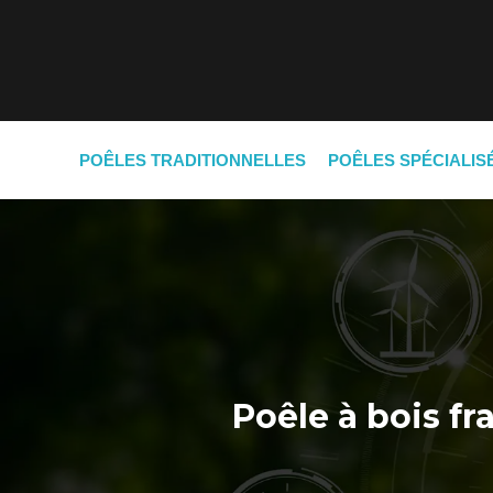
POÊLES TRADITIONNELLES
POÊLES SPÉCIALIS
Poêle à bois fr