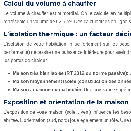
Calcul du volume à chauffer
Le volume à chauffer est primordial. On le calcule en multi
représente un volume de 62,5 m³. Des calculatrices en ligne sim
L’isolation thermique : un facteur décis
L’isolation de votre habitation influe fortement sur les b
performante) nécessite une puissance inférieure pour atteind
les pertes de chaleur.
Maison très bien isolée (RT 2012 ou norme passive):
Maison moyennement isolée (construction des année
Maison ancienne ou mal isolée:
Une puissance supérieu
Exposition et orientation de la maison
L’exposition de votre maison (soleil, vent) influence les 
abritée. L’orientation (sud, nord) joue également un rôle. U