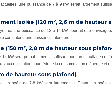
actuelles, une puissance de 7 à 9 kW serait largement suffis
ent isolée (120 m², 2,6 m de hauteur s
nne, une puissance de 12 à 14 kW pourrait être envisagée. Il e
se contenter d’une puissance inférieure.
e (150 m², 2,8 m de hauteur sous plafon
14 kW sera probablement insuffisant pour un chauffage confort
ravaux d’isolation pour réduire la consommation d’énergie et op
5m de hauteur sous plafond)
, un poêle de 7-8 kW sera largement suffisant. Un poêle d