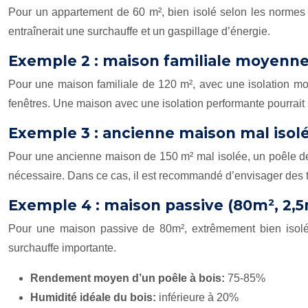
Pour un appartement de 60 m², bien isolé selon les normes 
entraînerait une surchauffe et un gaspillage d’énergie.
Exemple 2 : maison familiale moyennem
Pour une maison familiale de 120 m², avec une isolation moye
fenêtres. Une maison avec une isolation performante pourrait 
Exemple 3 : ancienne maison mal isolé
Pour une ancienne maison de 150 m² mal isolée, un poêle de 
nécessaire. Dans ce cas, il est recommandé d’envisager des t
Exemple 4 : maison passive (80m², 2,
Pour une maison passive de 80m², extrêmement bien isolée
surchauffe importante.
Rendement moyen d’un poêle à bois:
75-85%
Humidité idéale du bois:
inférieure à 20%