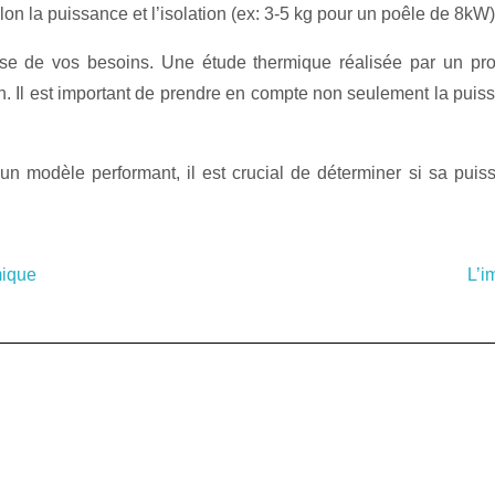
lon la puissance et l’isolation (ex: 3-5 kg pour un poêle de 8kW)
cise de vos besoins. Une étude thermique réalisée par un pro
. Il est important de prendre en compte non seulement la puissa
.
n modèle performant, il est crucial de déterminer si sa pui
mique
L’i