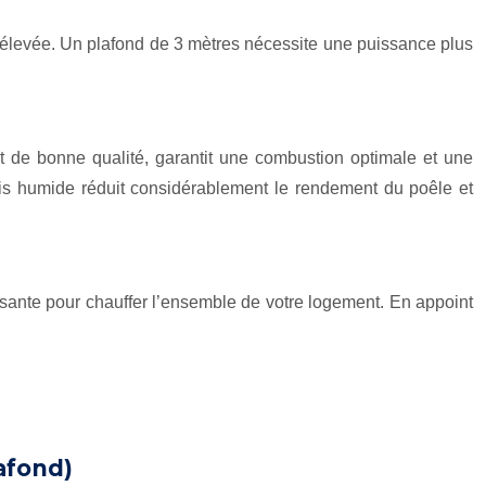
st élevée. Un plafond de 3 mètres nécessite une puissance plus
et de bonne qualité, garantit une combustion optimale et une
bois humide réduit considérablement le rendement du poêle et
uffisante pour chauffer l’ensemble de votre logement. En appoint
afond)