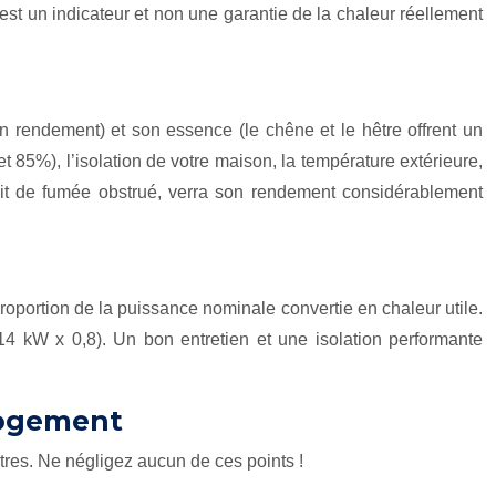
est un indicateur et non une garantie de la chaleur réellement
n rendement) et son essence (le chêne et le hêtre offrent un
t 85%), l’isolation de votre maison, la température extérieure,
it de fumée obstrué, verra son rendement considérablement
roportion de la puissance nominale convertie en chaleur utile.
 kW x 0,8). Un bon entretien et une isolation performante
 logement
res. Ne négligez aucun de ces points !