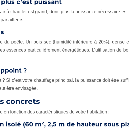
 plus c’est puissant
’air à chauffer est grand, donc plus la puissance nécessaire e
par ailleurs.
is
ce du poêle. Un bois sec (humidité inférieure à 20%), dense 
des essences particulièrement énergétiques. L’utilisation de 
appoint ?
t ? Si c’est votre chauffage principal, la puissance doit être s
eut être envisagée.
s concrets
 en fonction des caractéristiques de votre habitation :
isolé (60 m², 2,5 m de hauteur sous pl