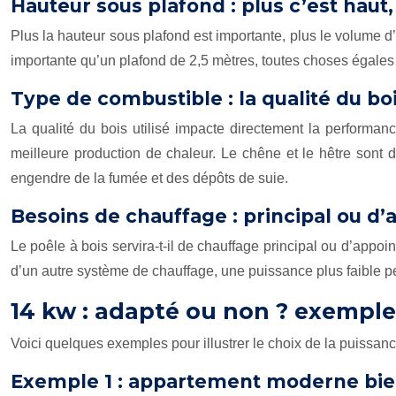
Hauteur sous plafond : plus c’est haut,
Plus la hauteur sous plafond est importante, plus le volume d
importante qu’un plafond de 2,5 mètres, toutes choses égales 
Type de combustible : la qualité du bo
La qualité du bois utilisé impacte directement la performan
meilleure production de chaleur. Le chêne et le hêtre sont 
engendre de la fumée et des dépôts de suie.
Besoins de chauffage : principal ou d’
Le poêle à bois servira-t-il de chauffage principal ou d’appoin
d’un autre système de chauffage, une puissance plus faible p
14 kw : adapté ou non ? exemple
Voici quelques exemples pour illustrer le choix de la puissance
Exemple 1 : appartement moderne bien 