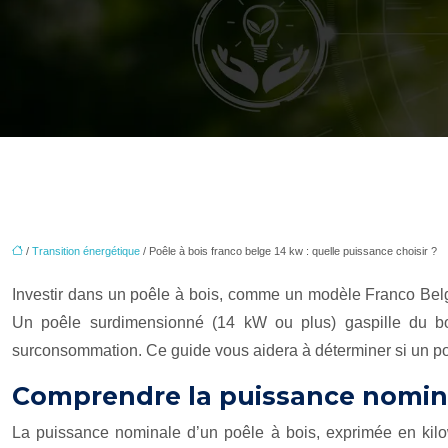
/
Transition énergétique
/ Poêle à bois franco belge 14 kw : quelle puissance choisir ?
Investir dans un poêle à bois, comme un modèle Franco Belge
Un poêle surdimensionné (14 kW ou plus) gaspille du bois
surconsommation. Ce guide vous aidera à déterminer si un po
Comprendre la puissance nomin
La puissance nominale d’un poêle à bois, exprimée en kilow