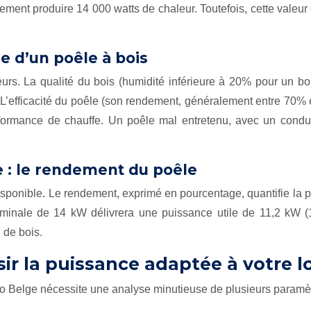
ment produire 14 000 watts de chaleur. Toutefois, cette valeur 
le d’un poêle à bois
eurs. La qualité du bois (humidité inférieure à 20% pour un bo
. L’efficacité du poêle (son rendement, généralement entre 70% e
rformance de chauffe. Un poêle mal entretenu, avec un condu
e : le rendement du poêle
sponible. Le rendement, exprimé en pourcentage, quantifie la p
ale de 14 kW délivrera une puissance utile de 11,2 kW (14
 de bois.
sir la puissance adaptée à votre
co Belge nécessite une analyse minutieuse de plusieurs paramèt